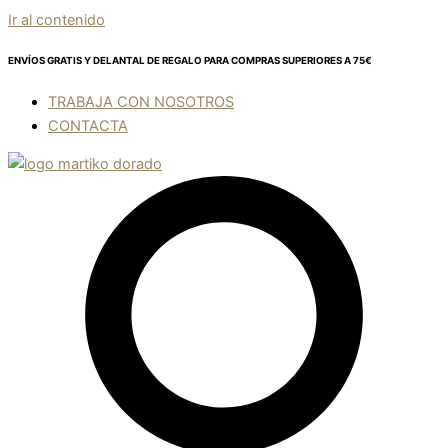
Ir al contenido
ENVÍOS GRATIS Y DELANTAL DE REGALO
PARA COMPRAS SUPERIORES A 75€
TRABAJA CON NOSOTROS
CONTACTA