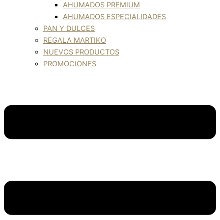
AHUMADOS PREMIUM
AHUMADOS ESPECIALIDADES
PAN Y DULCES
REGALA MARTIKO
NUEVOS PRODUCTOS
PROMOCIONES