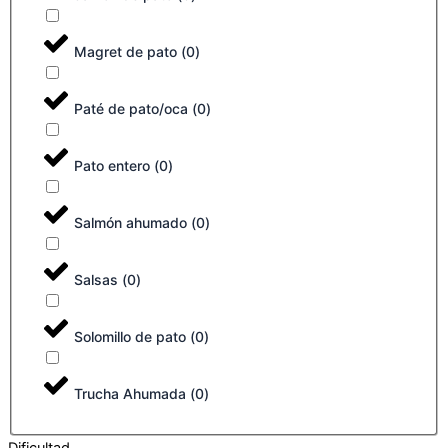
Magret de pato
(
0
)
Paté de pato/oca
(
0
)
Pato entero
(
0
)
Salmón ahumado
(
0
)
Salsas
(
0
)
Solomillo de pato
(
0
)
Trucha Ahumada
(
0
)