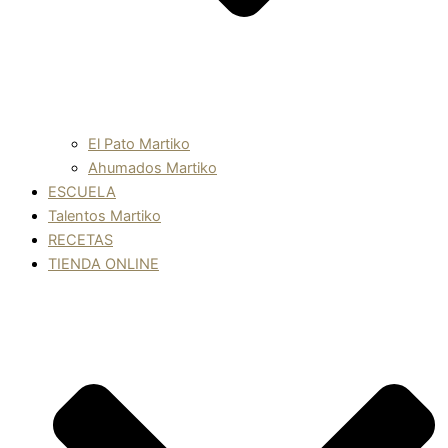
El Pato Martiko
Ahumados Martiko
ESCUELA
Talentos Martiko
RECETAS
TIENDA ONLINE