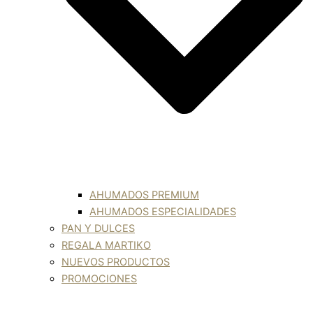
AHUMADOS PREMIUM
AHUMADOS ESPECIALIDADES
PAN Y DULCES
REGALA MARTIKO
NUEVOS PRODUCTOS
PROMOCIONES