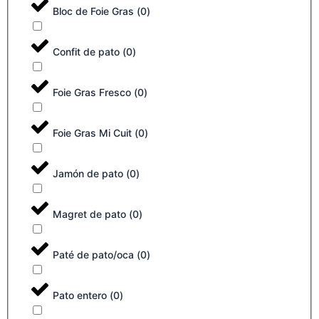
Bloc de Foie Gras
(
0
)
Confit de pato
(
0
)
Foie Gras Fresco
(
0
)
Foie Gras Mi Cuit
(
0
)
Jamón de pato
(
0
)
Magret de pato
(
0
)
Paté de pato/oca
(
0
)
Pato entero
(
0
)