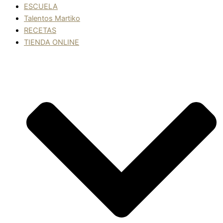
ESCUELA
Talentos Martiko
RECETAS
TIENDA ONLINE