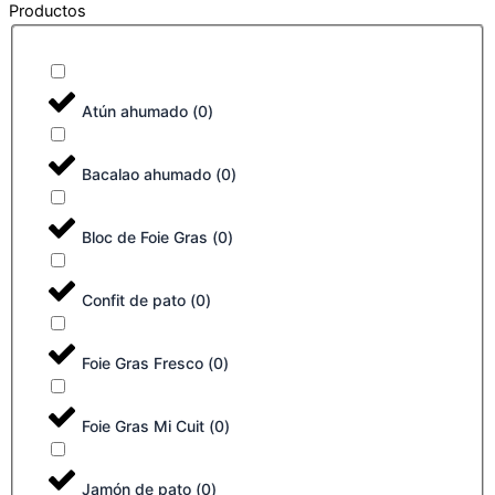
Productos
Atún ahumado
(
0
)
Bacalao ahumado
(
0
)
Bloc de Foie Gras
(
0
)
Confit de pato
(
0
)
Foie Gras Fresco
(
0
)
Foie Gras Mi Cuit
(
0
)
Jamón de pato
(
0
)