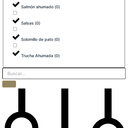
Salmón ahumado
(
0
)
Salsas
(
0
)
Solomillo de pato
(
0
)
Trucha Ahumada
(
0
)