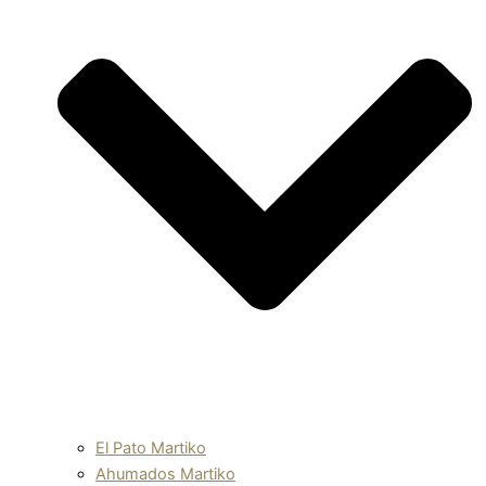
El Pato Martiko
Ahumados Martiko