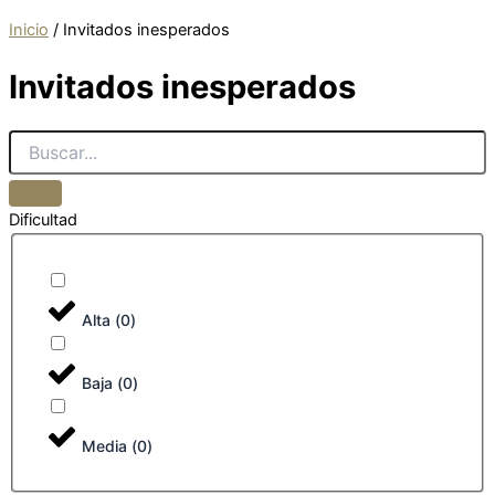
Inicio
/
Invitados inesperados
Invitados inesperados
Dificultad
Alta
(
0
)
Baja
(
0
)
Media
(
0
)