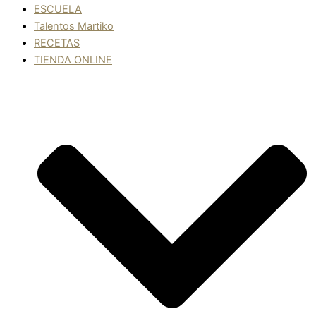
ESCUELA
Talentos Martiko
RECETAS
TIENDA ONLINE