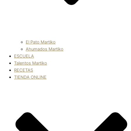
El Pato Martiko
Ahumados Martiko
ESCUELA
Talentos Martiko
RECETAS
TIENDA ONLINE