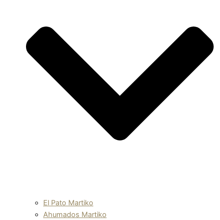
El Pato Martiko
Ahumados Martiko