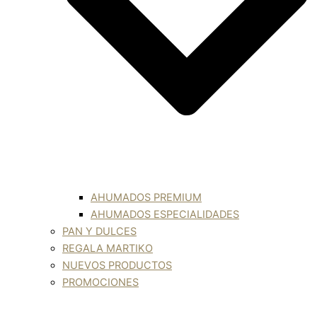
AHUMADOS PREMIUM
AHUMADOS ESPECIALIDADES
PAN Y DULCES
REGALA MARTIKO
NUEVOS PRODUCTOS
PROMOCIONES