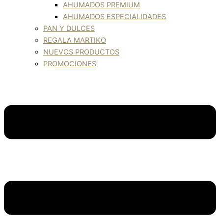
AHUMADOS PREMIUM
AHUMADOS ESPECIALIDADES
PAN Y DULCES
REGALA MARTIKO
NUEVOS PRODUCTOS
PROMOCIONES