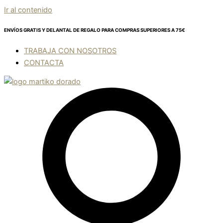
Ir al contenido
ENVÍOS GRATIS Y DELANTAL DE REGALO
PARA COMPRAS SUPERIORES A 75€
TRABAJA CON NOSOTROS
CONTACTA