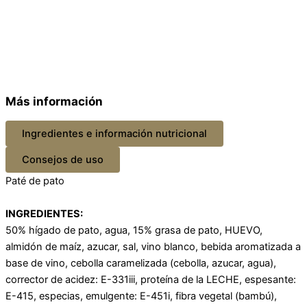
Más información
Ingredientes e información nutricional
Consejos de uso
Paté de pato
INGREDIENTES:
50% hígado de pato, agua, 15% grasa de pato, HUEVO,
almidón de maíz, azucar, sal, vino blanco, bebida aromatizada a
base de vino, cebolla caramelizada (cebolla, azucar, agua),
corrector de acidez: E-331iii, proteína de la LECHE, espesante:
E-415, especias, emulgente: E-451i, fibra vegetal (bambú),