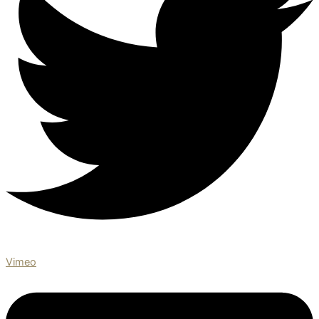
Vimeo