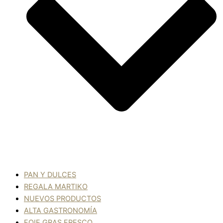
PAN Y DULCES
REGALA MARTIKO
NUEVOS PRODUCTOS
ALTA GASTRONOMÍA
FOIE GRAS FRESCO