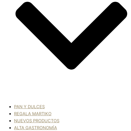
PAN Y DULCES
REGALA MARTIKO
NUEVOS PRODUCTOS
ALTA GASTRONOMÍA