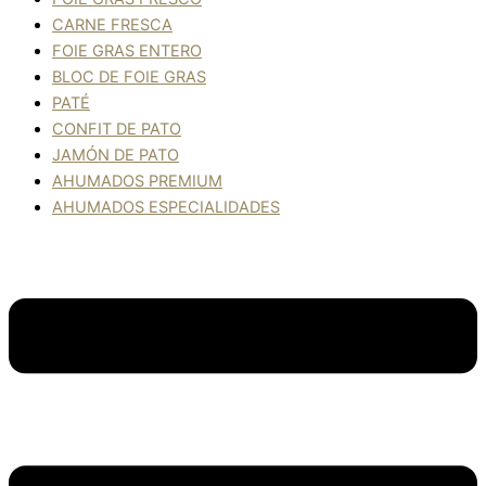
CARNE FRESCA
FOIE GRAS ENTERO
BLOC DE FOIE GRAS
PATÉ
CONFIT DE PATO
JAMÓN DE PATO
AHUMADOS PREMIUM
AHUMADOS ESPECIALIDADES