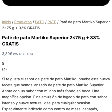
Inicio
/
Productos
/
PATO
/
PATÉ
/
Paté de pato Martiko Superior
2×75 g + 33% GRATIS
Paté de pato Martiko Superior 2×75 g + 33%
GRATIS
3,89
€
IVA INCLUIDO
5
(
4
)
Si te gusta el sabor del paté de pato Martiko, prueba esta nueva
receta que hemos lanzado de paté de pato Martiko Superior.
Ahora con un sabor con mucho más fondo en boca. Una
magnífica opción. Fina emulsión de hígado de pato con sabor
intenso y suave textura, ideal para cualquier ocasión.
Especialmente indicado como centro de mesa, canapés,