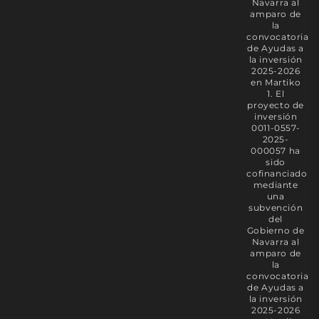
Navarra al
amparo de
la
convocatoria
de Ayudas a
la inversión
2025-2026
en Martiko
1. El
proyecto de
inversión
0011-0557-
2025-
000057 ha
sido
cofinanciado
mediante
una
subvención
del
Gobierno de
Navarra al
amparo de
la
convocatoria
de Ayudas a
la inversión
2025-2026