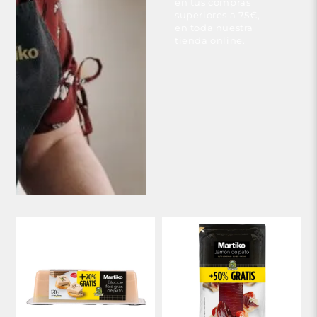
en tus compras
superiores a 75€,
en toda nuestra
tienda online.