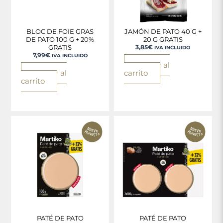
BLOC DE FOIE GRAS
JAMÓN DE PATO 40 G +
DE PATO 100 G + 20%
20 G GRATIS
3,85
€
GRATIS
IVA INCLUIDO
7,99
€
IVA INCLUIDO
Añadir al
Añadir al
carrito
carrito
PATÉ DE PATO
PATÉ DE PATO