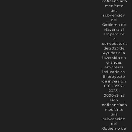
cofinanciado
mediante
una
subvención
del
Gobierno de
Navarra al
amparo de
la
convocatoria
de 2023 de
Ayudas a la
inversión en
grandes
empresas
industriales.
El proyecto
de inversión
0011-0557-
2025-
000049 ha
sido
cofinanciado
mediante
una
subvención
del
Gobierno de