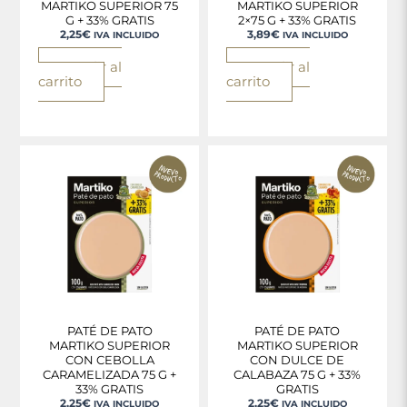
MARTIKO SUPERIOR 75
MARTIKO SUPERIOR
G + 33% GRATIS
2×75 G + 33% GRATIS
2,25
€
3,89
€
IVA INCLUIDO
IVA INCLUIDO
Añadir al
Añadir al
carrito
carrito
PATÉ DE PATO
PATÉ DE PATO
MARTIKO SUPERIOR
MARTIKO SUPERIOR
CON CEBOLLA
CON DULCE DE
CARAMELIZADA 75 G +
CALABAZA 75 G + 33%
33% GRATIS
GRATIS
2,25
€
2,25
€
IVA INCLUIDO
IVA INCLUIDO