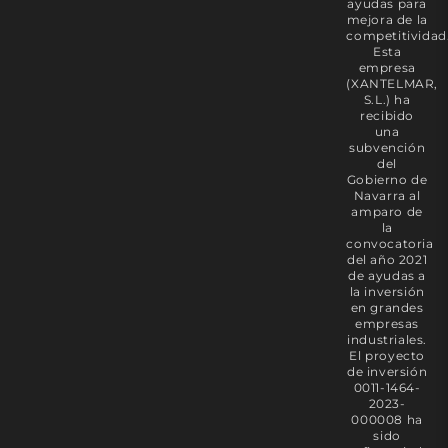
ayudas para
mejora de la
competitividad
Esta
empresa
(XANTELMAR,
S.L.) ha
recibido
una
subvención
del
Gobierno de
Navarra al
amparo de
la
convocatoria
del año 2021
de ayudas a
la inversión
en grandes
empresas
industriales.
El proyecto
de inversión
0011-1464-
2023-
000008 ha
sido