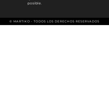
posible.
© MARTIKO - TODOS LOS DERECHOS RESERVADOS