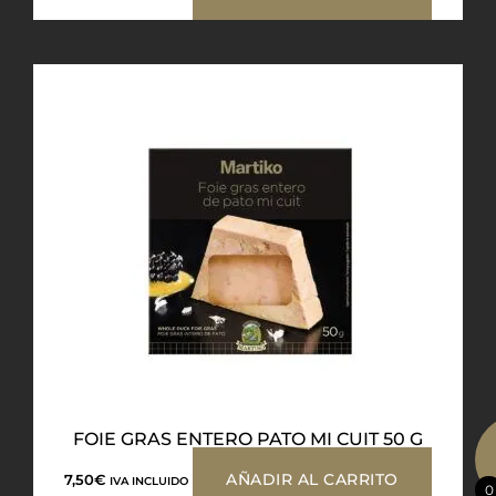
FOIE GRAS ENTERO PATO MI CUIT 50 G
AÑADIR AL CARRITO
7,50
€
IVA INCLUIDO
0