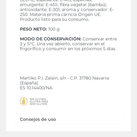
emulgente: E-451i, fibra vegetal (bambú),
antioxidante: E-301, aroma y conservador: E-
250. Materia prima cárncia Origen UE.
Producto listo para su consumo.
PESO NETO:
100 g
MODO DE CONSERVACIÓN:
Conservar entre
3 y 5°C. Una vez abierto, conservar en el
frigorífico y consumir en los próximos 5 días.
Martiko P.I. Zalain, s/n - C.P. 31780 Navarra
(España)
ES 10.14400/NA
Consejos de uso