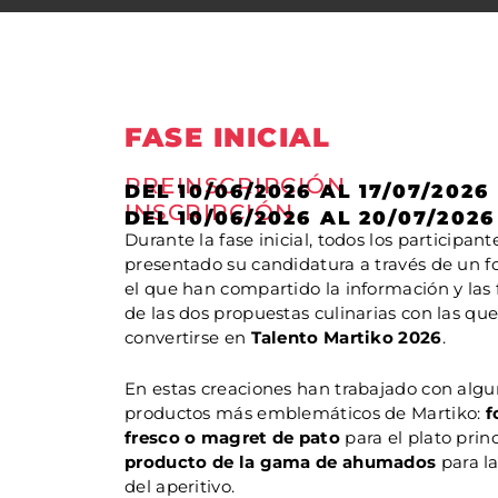
FASE INICIAL
PREINSCRIPCIÓN
DEL 10/06/2026 AL 17/07/2026
INSCRIPCIÓN
DEL 10/06/2026 AL 20/07/2026
Durante la fase inicial, todos los participan
presentado su candidatura a través de un f
el que han compartido la información y las 
de las dos propuestas culinarias con las qu
convertirse en
Talento Martiko 2026
.
En estas creaciones han trabajado con algu
productos más emblemáticos de Martiko:
f
fresco o magret de pato
para el plato princ
producto de la gama de ahumados
para la
del aperitivo.