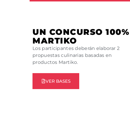
UN CONCURSO 100%
MARTIKO
Los participantes deberán elaborar 2
propuestas culinarias basadas en
productos Martiko.
VER BASES