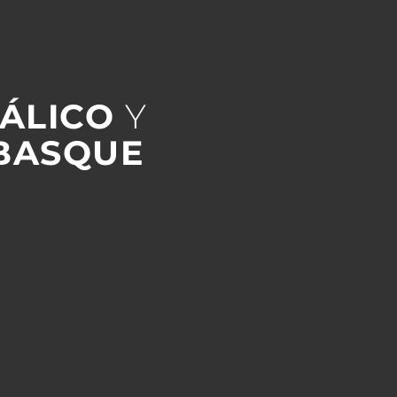
TÁLICO
Y
BASQUE