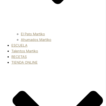
El Pato Martiko
Ahumados Martiko
ESCUELA
Talentos Martiko
RECETAS
TIENDA ONLINE