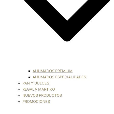
AHUMADOS PREMIUM
AHUMADOS ESPECIALIDADES
PAN Y DULCES
REGALA MARTIKO
NUEVOS PRODUCTOS
PROMOCIONES