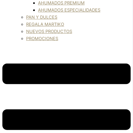
AHUMADOS PREMIUM
AHUMADOS ESPECIALIDADES
PAN Y DULCES
REGALA MARTIKO
NUEVOS PRODUCTOS
PROMOCIONES