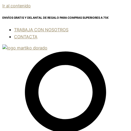
Ir al contenido
ENVÍOS GRATIS Y DELANTAL DE REGALO
PARA COMPRAS SUPERIORES A 75€
TRABAJA CON NOSOTROS
CONTACTA