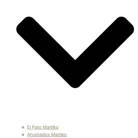
El Pato Martiko
Ahumados Martiko