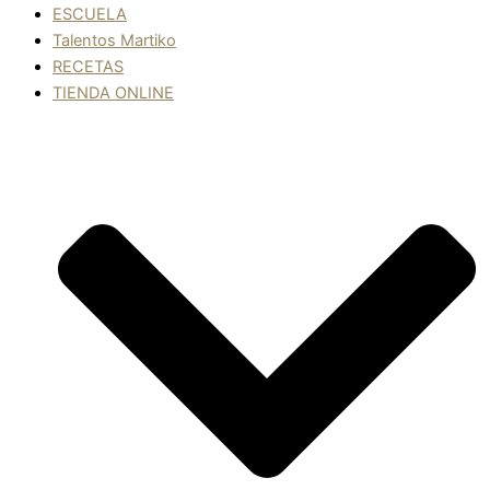
ESCUELA
Talentos Martiko
RECETAS
TIENDA ONLINE