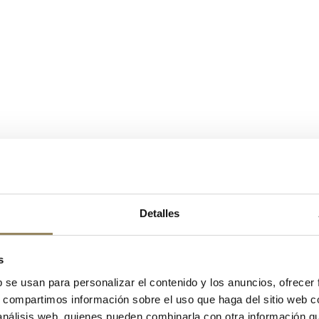
Detalles
s
b se usan para personalizar el contenido y los anuncios, ofrecer
s, compartimos información sobre el uso que haga del sitio web 
 análisis web, quienes pueden combinarla con otra información q