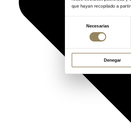
que hayan recopilado a parti
Selección
Necesarias
de
consentimiento
Denegar