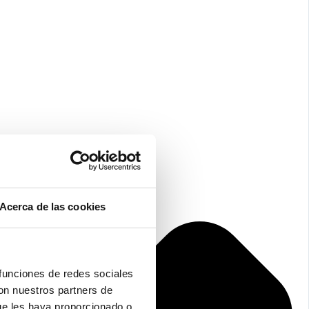
Acerca de las cookies
 funciones de redes sociales
con nuestros partners de
ue les haya proporcionado o