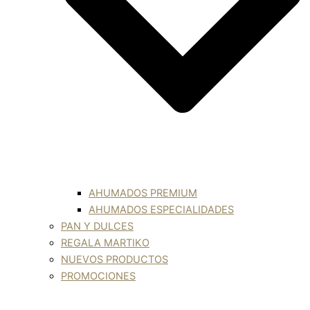
AHUMADOS PREMIUM
AHUMADOS ESPECIALIDADES
PAN Y DULCES
REGALA MARTIKO
NUEVOS PRODUCTOS
PROMOCIONES