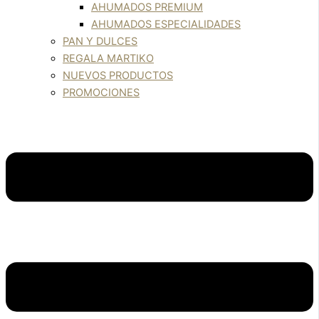
AHUMADOS PREMIUM
AHUMADOS ESPECIALIDADES
PAN Y DULCES
REGALA MARTIKO
NUEVOS PRODUCTOS
PROMOCIONES