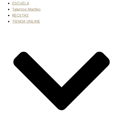
ESCUELA
Talentos Martiko
RECETAS
TIENDA ONLINE