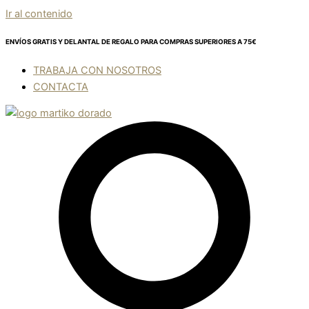
Ir al contenido
ENVÍOS GRATIS Y DELANTAL DE REGALO
PARA COMPRAS SUPERIORES A 75€
TRABAJA CON NOSOTROS
CONTACTA