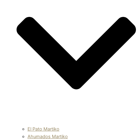
El Pato Martiko
Ahumados Martiko