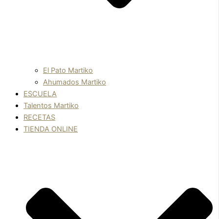
El Pato Martiko
Ahumados Martiko
ESCUELA
Talentos Martiko
RECETAS
TIENDA ONLINE