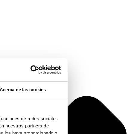
Acerca de las cookies
 funciones de redes sociales
con nuestros partners de
ue les haya proporcionado o