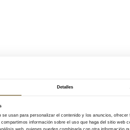
Detalles
s
b se usan para personalizar el contenido y los anuncios, ofrecer
s, compartimos información sobre el uso que haga del sitio web 
 análisis web, quienes pueden combinarla con otra información q