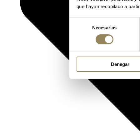
que hayan recopilado a parti
Selección
Necesarias
de
consentimiento
Denegar