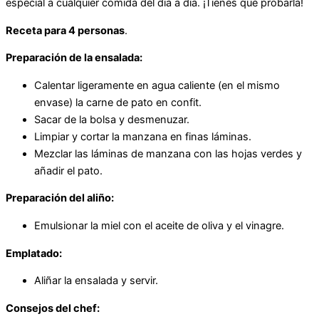
especial a cualquier comida del día a día. ¡Tienes que probarla!
Receta para 4 personas
.
Preparación de la ensalada:
Calentar ligeramente en agua caliente (en el mismo
envase) la carne de pato en confit.
Sacar de la bolsa y desmenuzar.
Limpiar y cortar la manzana en finas láminas.
Mezclar las láminas de manzana con las hojas verdes y
añadir el pato.
Preparación del aliño:
Emulsionar la miel con el aceite de oliva y el vinagre.
Emplatado:
Aliñar la ensalada y servir.
Consejos del chef: