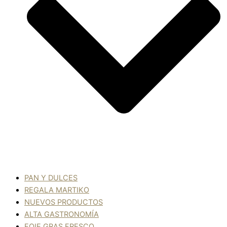
PAN Y DULCES
REGALA MARTIKO
NUEVOS PRODUCTOS
ALTA GASTRONOMÍA
FOIE GRAS FRESCO