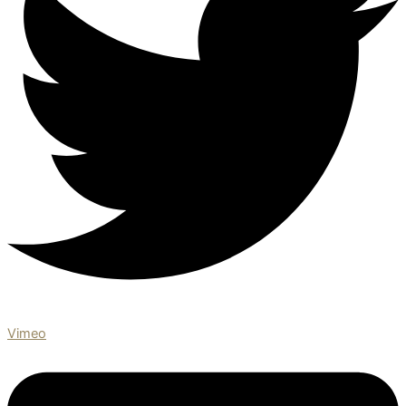
Vimeo