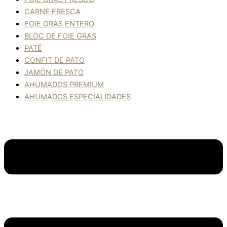
CARNE FRESCA
FOIE GRAS ENTERO
BLOC DE FOIE GRAS
PATÉ
CONFIT DE PATO
JAMÓN DE PATO
AHUMADOS PREMIUM
AHUMADOS ESPECIALIDADES