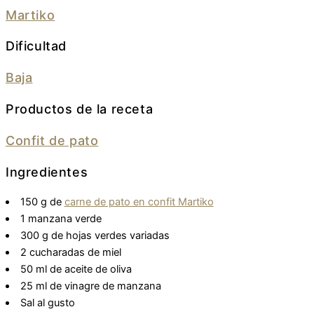
Martiko
Dificultad
Baja
Productos de la receta
Confit de pato
Ingredientes
150 g de
carne de pato en confit Martiko
1 manzana verde
300 g de hojas verdes variadas
2 cucharadas de miel
50 ml de aceite de oliva
25 ml de vinagre de manzana
Sal al gusto