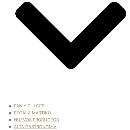
PAN Y DULCES
REGALA MARTIKO
NUEVOS PRODUCTOS
ALTA GASTRONOMÍA