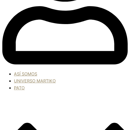
ASÍ SOMOS
UNIVERSO MARTIKO
PATO