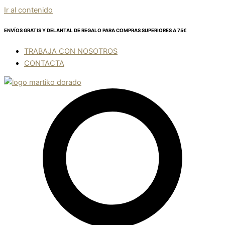
Ir al contenido
ENVÍOS GRATIS Y DELANTAL DE REGALO
PARA COMPRAS SUPERIORES A 75€
TRABAJA CON NOSOTROS
CONTACTA