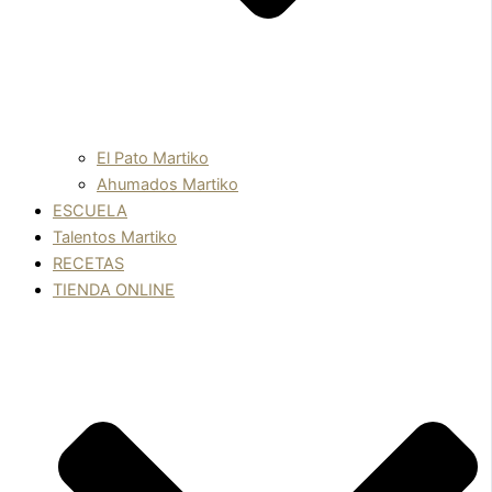
El Pato Martiko
Ahumados Martiko
ESCUELA
Talentos Martiko
RECETAS
TIENDA ONLINE