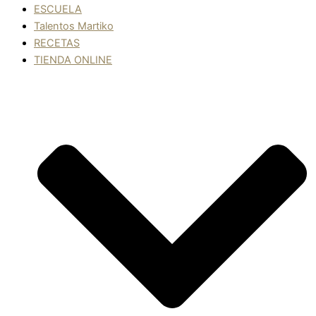
ESCUELA
Talentos Martiko
RECETAS
TIENDA ONLINE