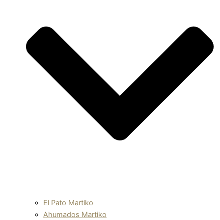
El Pato Martiko
Ahumados Martiko