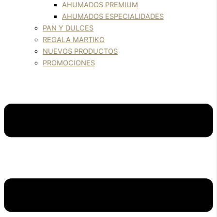
AHUMADOS PREMIUM
AHUMADOS ESPECIALIDADES
PAN Y DULCES
REGALA MARTIKO
NUEVOS PRODUCTOS
PROMOCIONES