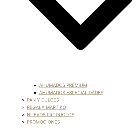
AHUMADOS PREMIUM
AHUMADOS ESPECIALIDADES
PAN Y DULCES
REGALA MARTIKO
NUEVOS PRODUCTOS
PROMOCIONES