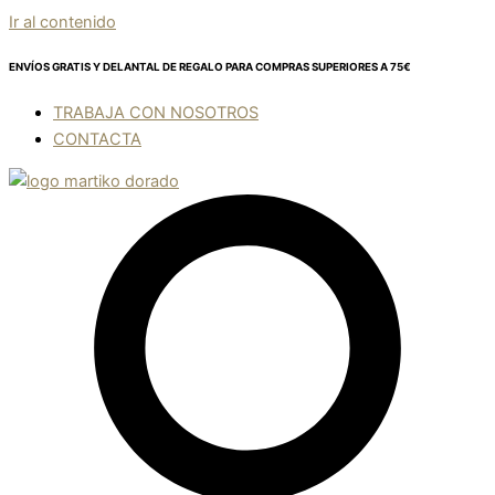
Ir al contenido
ENVÍOS GRATIS Y DELANTAL DE REGALO
PARA COMPRAS SUPERIORES A 75€
TRABAJA CON NOSOTROS
CONTACTA