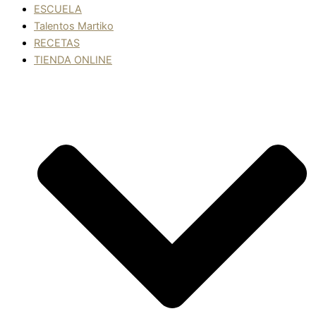
ESCUELA
Talentos Martiko
RECETAS
TIENDA ONLINE