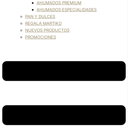
AHUMADOS PREMIUM
AHUMADOS ESPECIALIDADES
PAN Y DULCES
REGALA MARTIKO
NUEVOS PRODUCTOS
PROMOCIONES