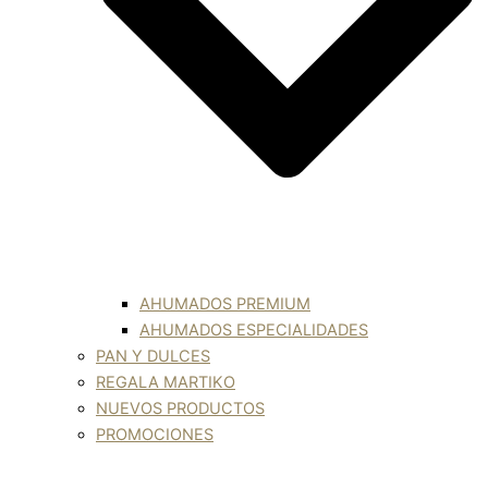
AHUMADOS PREMIUM
AHUMADOS ESPECIALIDADES
PAN Y DULCES
REGALA MARTIKO
NUEVOS PRODUCTOS
PROMOCIONES