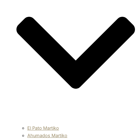
El Pato Martiko
Ahumados Martiko