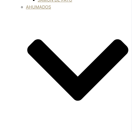
JAMÓN DE PATO
AHUMADOS