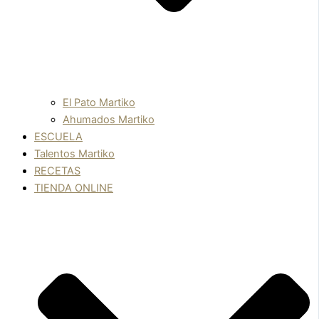
El Pato Martiko
Ahumados Martiko
ESCUELA
Talentos Martiko
RECETAS
TIENDA ONLINE