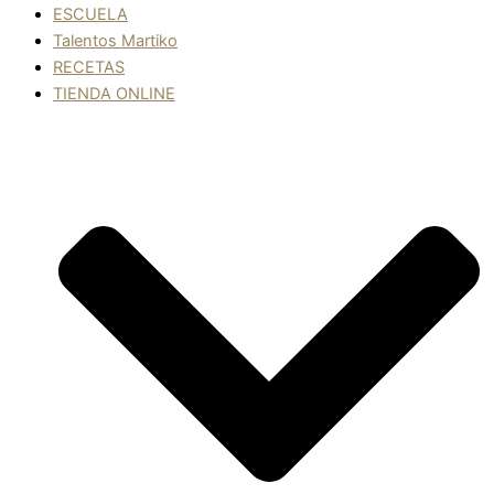
ESCUELA
Talentos Martiko
RECETAS
TIENDA ONLINE