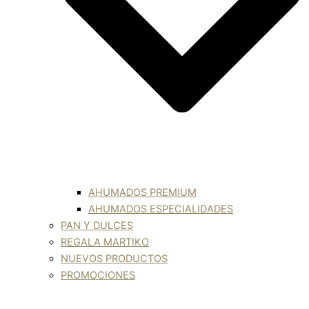
AHUMADOS PREMIUM
AHUMADOS ESPECIALIDADES
PAN Y DULCES
REGALA MARTIKO
NUEVOS PRODUCTOS
PROMOCIONES