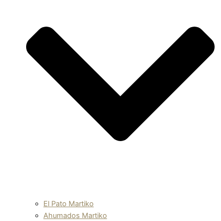
El Pato Martiko
Ahumados Martiko