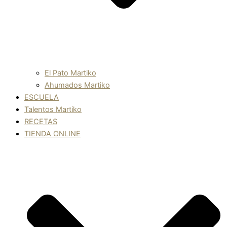
El Pato Martiko
Ahumados Martiko
ESCUELA
Talentos Martiko
RECETAS
TIENDA ONLINE