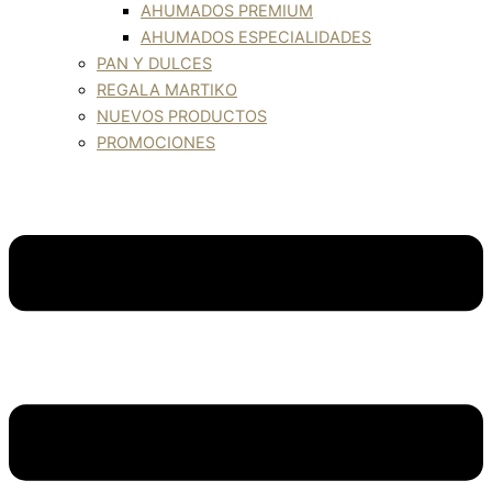
AHUMADOS PREMIUM
AHUMADOS ESPECIALIDADES
PAN Y DULCES
REGALA MARTIKO
NUEVOS PRODUCTOS
PROMOCIONES