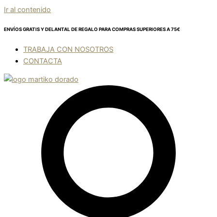
Ir al contenido
ENVÍOS GRATIS Y DELANTAL DE REGALO
PARA COMPRAS SUPERIORES A 75€
TRABAJA CON NOSOTROS
CONTACTA