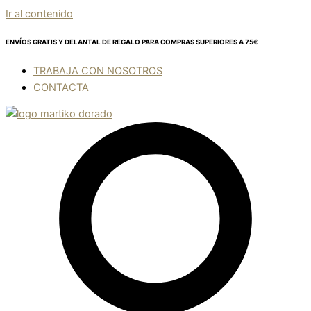
Ir al contenido
ENVÍOS GRATIS Y DELANTAL DE REGALO
PARA COMPRAS SUPERIORES A 75€
TRABAJA CON NOSOTROS
CONTACTA