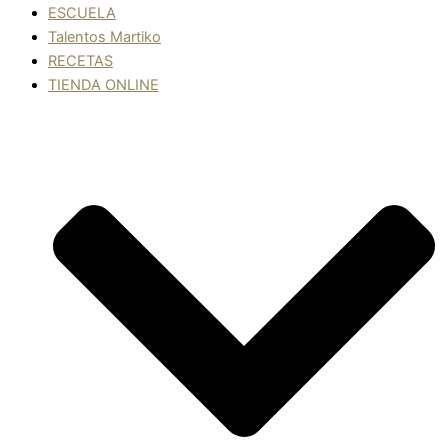
ESCUELA
Talentos Martiko
RECETAS
TIENDA ONLINE