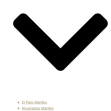
El Pato Martiko
Ahumados Martiko