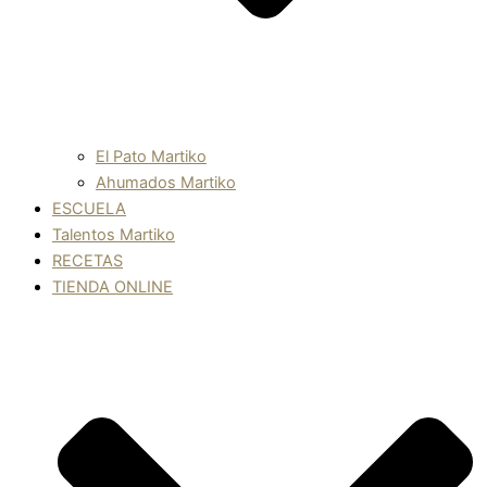
El Pato Martiko
Ahumados Martiko
ESCUELA
Talentos Martiko
RECETAS
TIENDA ONLINE