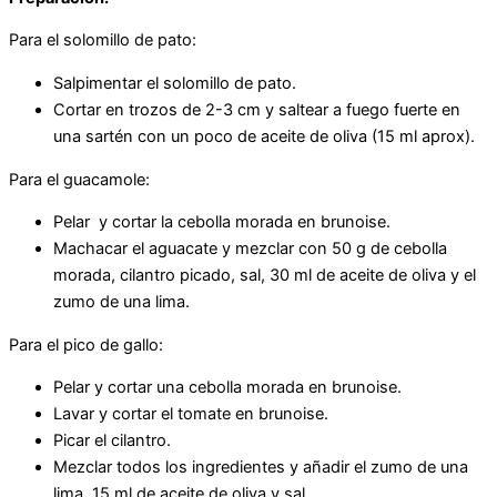
Para el solomillo de pato:
Salpimentar el solomillo de pato.
Cortar en trozos de 2-3 cm y saltear a fuego fuerte en
una sartén con un poco de aceite de oliva (15 ml aprox).
Para el guacamole:
Pelar y cortar la cebolla morada en brunoise.
Machacar el aguacate y mezclar con 50 g de cebolla
morada, cilantro picado, sal, 30 ml de aceite de oliva y el
zumo de una lima.
Para el pico de gallo:
Pelar y cortar una cebolla morada en brunoise.
Lavar y cortar el tomate en brunoise.
Picar el cilantro.
Mezclar todos los ingredientes y añadir el zumo de una
lima, 15 ml de aceite de oliva y sal.