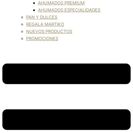
AHUMADOS PREMIUM
AHUMADOS ESPECIALIDADES
PAN Y DULCES
REGALA MARTIKO
NUEVOS PRODUCTOS
PROMOCIONES