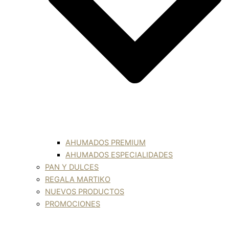
AHUMADOS PREMIUM
AHUMADOS ESPECIALIDADES
PAN Y DULCES
REGALA MARTIKO
NUEVOS PRODUCTOS
PROMOCIONES