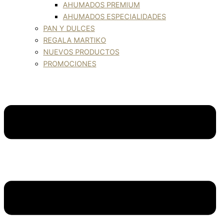
AHUMADOS PREMIUM
AHUMADOS ESPECIALIDADES
PAN Y DULCES
REGALA MARTIKO
NUEVOS PRODUCTOS
PROMOCIONES