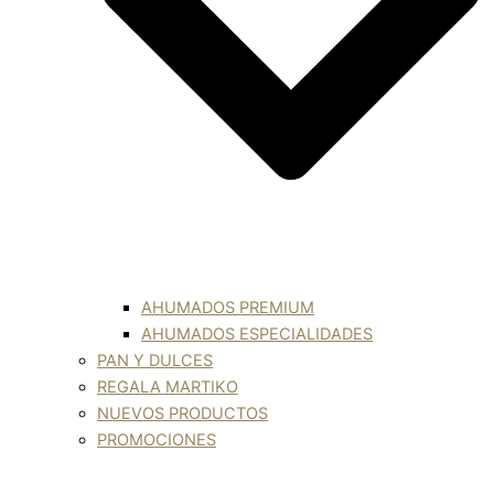
AHUMADOS PREMIUM
AHUMADOS ESPECIALIDADES
PAN Y DULCES
REGALA MARTIKO
NUEVOS PRODUCTOS
PROMOCIONES