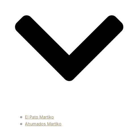
El Pato Martiko
Ahumados Martiko