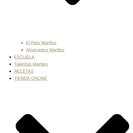
El Pato Martiko
Ahumados Martiko
ESCUELA
Talentos Martiko
RECETAS
TIENDA ONLINE