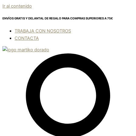
Ir al contenido
ENVÍOS GRATIS Y DELANTAL DE REGALO
PARA COMPRAS SUPERIORES A 75€
TRABAJA CON NOSOTROS
CONTACTA