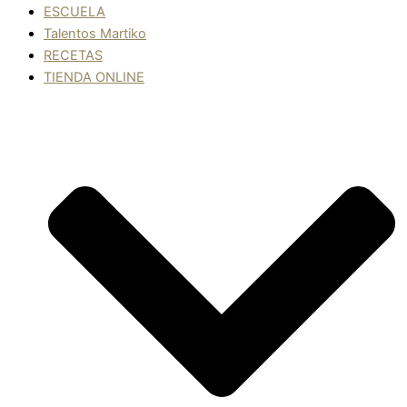
ESCUELA
Talentos Martiko
RECETAS
TIENDA ONLINE