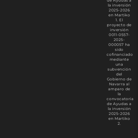
de Ayudas a
la inversión
2025-2026
en Martiko
1. El
proyecto de
inversión
0011-0557-
2025-
000057 ha
sido
cofinanciado
mediante
una
subvención
del
Gobierno de
Navarra al
amparo de
la
convocatoria
de Ayudas a
la inversión
2025-2026
en Martiko
2.