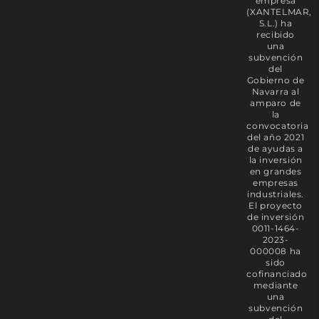
empresa
(XANTELMAR,
S.L.) ha
recibido
una
subvención
del
Gobierno de
Navarra al
amparo de
la
convocatoria
del año 2021
de ayudas a
la inversión
en grandes
empresas
industriales.
El proyecto
de inversión
0011-1464-
2023-
000008 ha
sido
cofinanciado
mediante
una
subvención