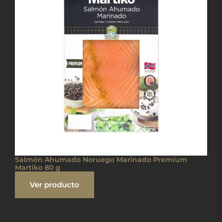
Salmón Ahumado Noruego Marinado Premium
Martiko 80 g
Ver producto