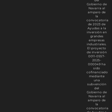
del
Gobierno de
Navarra al
amparo de
la
convocatoria
de 2023 de
Ayudas a la
inversión en
grandes
empresas
industriales.
El proyecto
de inversión
0011-0557-
2025-
000049 ha
sido
cofinanciado
mediante
una
subvención
del
Gobierno de
Navarra al
amparo de
la
convocatoria