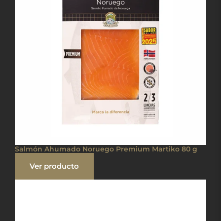
Salmón Ahumado Noruego Premium Martiko 80 g
Ver producto