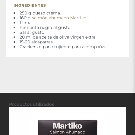
INGREDIENTES
250 g queso crema
160 g
salmón ahumado Martiko
1 lima
Pimienta negra al gusto
Sal al gusto
20 ml de aceite de oliva virgen extra
15-20 alcaparras
Crackers o pan crujiente para acompañar
Productos utilizados