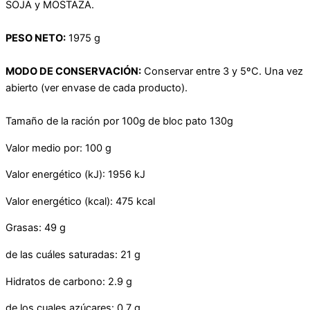
SOJA y MOSTAZA.
PESO NETO:
1975 g
MODO DE CONSERVACIÓN:
Conservar entre 3 y 5ºC. Una vez
abierto (ver envase de cada producto).
Tamaño de la ración por 100g de bloc pato 130g
Valor medio por: 100 g
Valor energético (kJ): 1956 kJ
Valor energético (kcal): 475 kcal
Grasas: 49 g
de las cuáles saturadas: 21 g
Hidratos de carbono: 2.9 g
de los cuales azúcares: 0.7 g