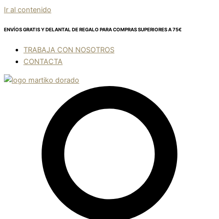
Ir al contenido
ENVÍOS GRATIS Y DELANTAL DE REGALO
PARA COMPRAS SUPERIORES A 75€
TRABAJA CON NOSOTROS
CONTACTA