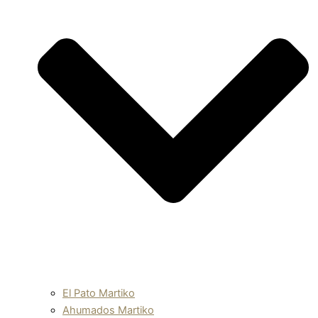
El Pato Martiko
Ahumados Martiko