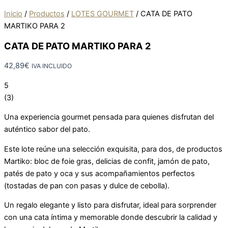
Inicio
/
Productos
/
LOTES GOURMET
/
CATA DE PATO
MARTIKO PARA 2
CATA DE PATO MARTIKO PARA 2
42,89
€
IVA INCLUIDO
5
(
3
)
Una experiencia gourmet pensada para quienes disfrutan del
auténtico sabor del pato.
Este lote reúne una selección exquisita, para dos, de productos
Martiko: bloc de foie gras, delicias de confit, jamón de pato,
patés de pato y oca y sus acompañamientos perfectos
(tostadas de pan con pasas y dulce de cebolla).
Un regalo elegante y listo para disfrutar, ideal para sorprender
con una cata íntima y memorable donde descubrir la calidad y