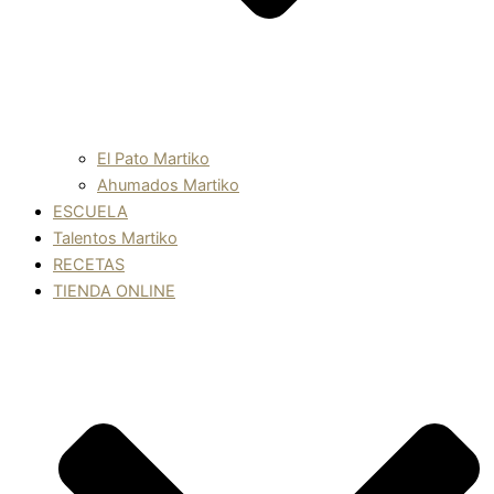
El Pato Martiko
Ahumados Martiko
ESCUELA
Talentos Martiko
RECETAS
TIENDA ONLINE