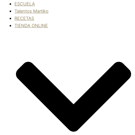
ESCUELA
Talentos Martiko
RECETAS
TIENDA ONLINE