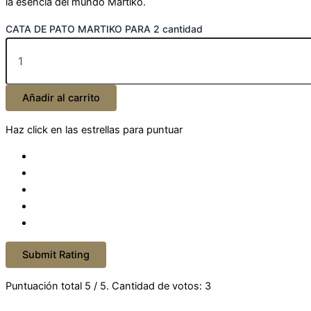
la esencia del mundo Martiko.
CATA DE PATO MARTIKO PARA 2 cantidad
Añadir al carrito
Haz click en las estrellas para puntuar
Submit Rating
Puntuación total
5
/ 5. Cantidad de votos:
3