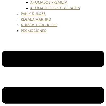
AHUMADOS PREMIUM
AHUMADOS ESPECIALIDADES
PAN Y DULCES
REGALA MARTIKO
NUEVOS PRODUCTOS
PROMOCIONES