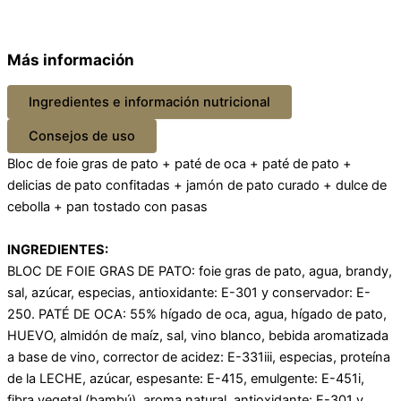
Más información
Ingredientes e información nutricional
Consejos de uso
Bloc de foie gras de pato + paté de oca + paté de pato +
delicias de pato confitadas + jamón de pato curado + dulce de
cebolla + pan tostado con pasas
INGREDIENTES:
BLOC DE FOIE GRAS DE PATO: foie gras de pato, agua, brandy,
sal, azúcar, especias, antioxidante: E-301 y conservador: E-
250. PATÉ DE OCA: 55% hígado de oca, agua, hígado de pato,
HUEVO, almidón de maíz, sal, vino blanco, bebida aromatizada
a base de vino, corrector de acidez: E-331iii, especias, proteína
de la LECHE, azúcar, espesante: E-415, emulgente: E-451i,
fibra vegetal (bambú), aroma natural, antioxidante: E-301 y