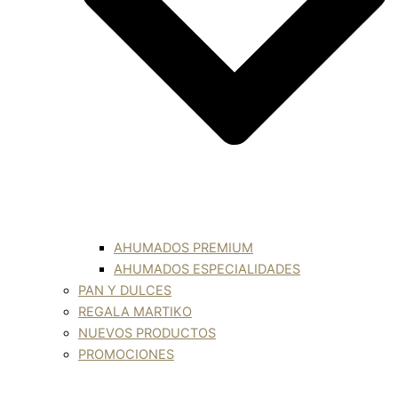
AHUMADOS PREMIUM
AHUMADOS ESPECIALIDADES
PAN Y DULCES
REGALA MARTIKO
NUEVOS PRODUCTOS
PROMOCIONES