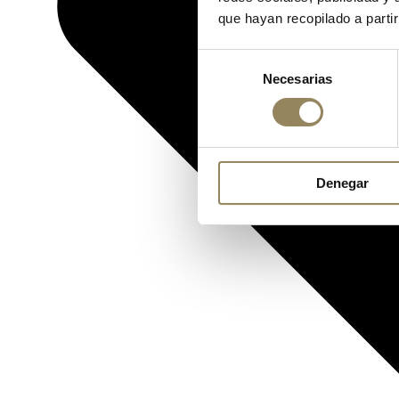
que hayan recopilado a parti
Selección
Necesarias
de
consentimiento
Denegar