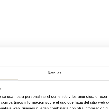
Detalles
s
b se usan para personalizar el contenido y los anuncios, ofrecer
s, compartimos información sobre el uso que haga del sitio web 
 análisis web, quienes pueden combinarla con otra información q