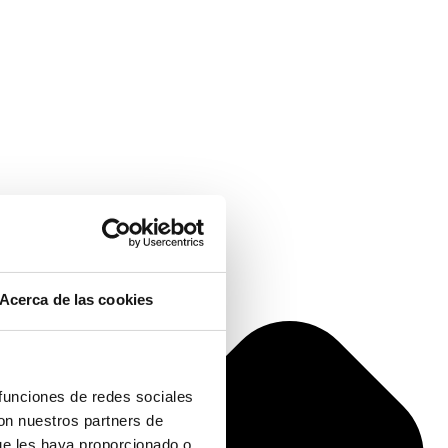
Acerca de las cookies
 funciones de redes sociales
con nuestros partners de
ue les haya proporcionado o